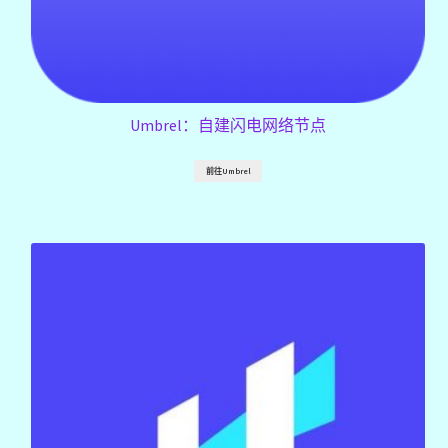
Umbrel：自建闪电网络节点
前往Umbrel