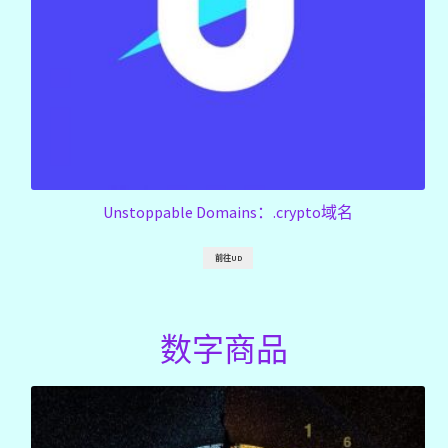
Unstoppable Domains：.crypto域名
前往UD
数字商品