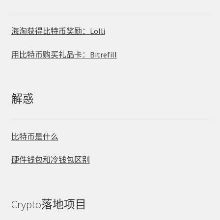
海淘获得比特币奖励：Lolli
用比特币购买礼品卡：Bitrefill
解惑
比特币是什么
硬件钱包和冷钱包区别
Crypto落地项目