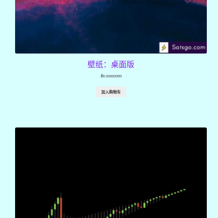
壁纸：桌面版
฿
0.00000999
加入购物车