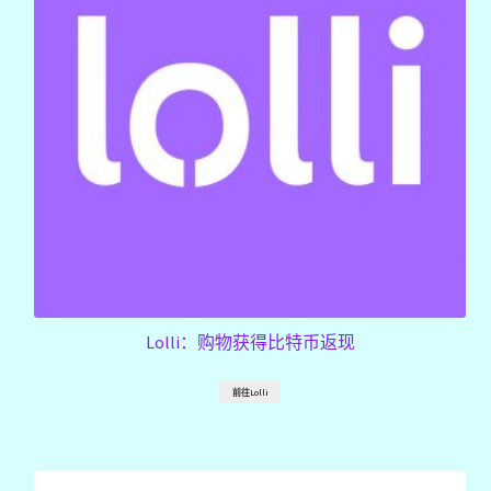
Lolli：购物获得比特币返现
前往Lolli