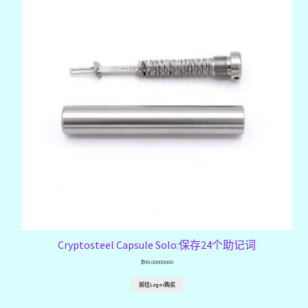
menu
Expand
闪电网络服务
child
menu
Expand
Nostr协议
child
menu
Expand
最新资讯
child
menu
Expand
购买比特币
child
menu
Cryptosteel Capsule Solo:保存24个助记词
฿
99.00000000
前往Leger购买